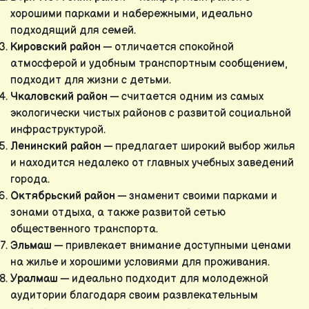
хорошими парками и набережными, идеально
подходящий для семей.
Кировский район
— отличается спокойной
атмосферой и удобным транспортным сообщением,
подходит для жизни с детьми.
Чкаловский район
— считается одним из самых
экологически чистых районов с развитой социальной
инфраструктурой.
Ленинский район
— предлагает широкий выбор жилья
и находится недалеко от главных учебных заведений
города.
Октябрьский район
— знаменит своими парками и
зонами отдыха, а также развитой сетью
общественного транспорта.
Эльмаш
— привлекает внимание доступными ценами
на жилье и хорошими условиями для проживания.
Уралмаш
— идеально подходит для молодежной
аудитории благодаря своим развлекательным