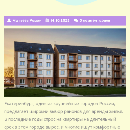
Матвеев Роман
14.10.2025
0 комментариев
Екатеринбург, один из крупнейших городов России,
предлагает широкий выбор районов для аренды жилья.
В последние годы спрос на квартиры на длительный
срок в этом городе вырос, и многие ищут комфортные