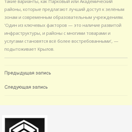
такие варианты, как Парковый или Академический
районы, которые предлагают лучший доступ к зелёным
зонам и современным образовательным учреждениям.
‘Один из ключевых факторов — это наличие развитой
инфраструктуры, и районы с многими товарами и
услугами становятся всё более востребованными’, —
подытоживает Крылов.
Навигация
Предыдущая
Предыдущая запись
запись
по
Следующая
Следующая запись
запись
записям