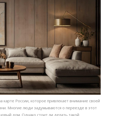
на карте России, которое привлекает внимание своей
зни. Многие люди задумываются о переезде в этот
 новый дом. Однако стоит ли делать такой