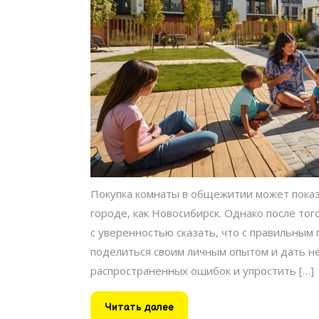
Покупка комнаты в общежитии может показ
городе, как Новосибирск. Однако после того
с уверенностью сказать, что с правильным
поделиться своим личным опытом и дать не
распространенных ошибок и упростить […]
Читать
Читать далее