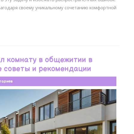
лагодаря своему уникальному сочетанию комфортной
ил комнату в общежитии в
 советы и рекомендации
тариев