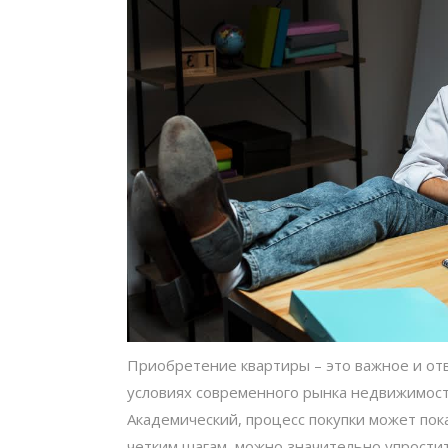
Приобретение квартиры – это важное и отв
условиях современного рынка недвижимости
Академический, процесс покупки может пок
четким шагам, можно значительно упрости