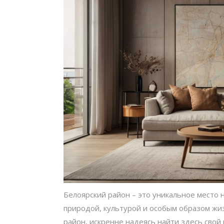
Белоярский район – это уникальное место 
природой, культурой и особым образом жи
район, искренне надеясь найти здесь свой