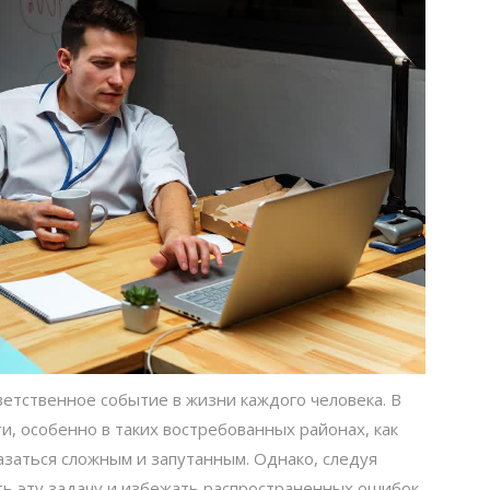
етственное событие в жизни каждого человека. В
, особенно в таких востребованных районах, как
азаться сложным и запутанным. Однако, следуя
ть эту задачу и избежать распространенных ошибок.