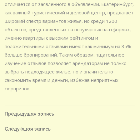
отличается от заявленного в объявлении. Екатеринбург,
как важный туристический и деловой центр, предлагает
широкий спектр вариантов жилья, но среди 1200
объектов, представленных на популярных платформах,
именно квартиры с высоким рейтингом и
положительными отзывами имеют как минимум на 35%
больше бронирований. Таким образом, тщательное
изучение отзывов позволяет арендаторам не только
выбрать подходящее жилье, но и значительно
сэкономить время и деньги, избежав неприятных
сюрпризов.
Навигация
Предыдущая
Предыдущая запись
запись
по
Следующая
Следующая запись
запись
записям