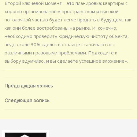
Второй ключевой момент – это планировка; квартиры с
хорошо организованным пространством и высокой
потолочной частью будет легче продать в будущем, так
как они более востребованы на рынке. И, конечно,
необходимо проверить юридическую чистоту объекта,
ведь около 30% сделок в столице сталкиваются с
различными правовыми проблемами. Подходите к
выбору вдумчиво, и вы сделаете успешное вложение».
Навигация
Предыдущая
Предыдущая запись
запись
по
Следующая
Следующая запись
запись
записям