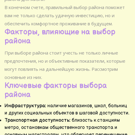
В конечном счете, правильный выбор района поможет
вам не только сделать удачную инвестицию, но и
обеспечить комфортное проживание в будущем.
Факторы, влияющие на выбор
района
При выборе района стоит учесть не только личные
предпочтения, но и объективные показатели, которые
могут повлиять на дальнейшую жизнь. Рассмотрим
основные из них.
Ключевые факторы выбора
района
Инфраструктура:
наличие магазинов, школ, больниц
и других социальных объектов в шаговой доступности.
Транспортная доступность:
близость к станциям
метро, остановкам общественного транспорта и
основным магистралям, что облегчает перемещение