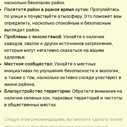
насколько безопасен район.
Посетите район в разное время суток:
Прогуляйтесь
по улице и почувствуйте атмосферу. Это поможет вам
определить, насколько спокойным и безопасным
выглядит район.
Проблемы с экосистемой:
Узнайте о наличии
заводов, свалок и других источников загрязнения,
которые могут негативно сказаться на вашем
здоровье.
Местное сообщество:
Узнайте о местных
инициативах по улучшению безопасности и экологии,
а также о том, насколько активно соседи участвуют в
жизни района.
Благоустройство территории:
Обратите внимание на
наличие зеленых зон, парковых территорий и чистоты
в общественных местах.
Следуя этим рекомендациям, вы сможете сделать более
обоснованный выбор при покупке однокомнатной