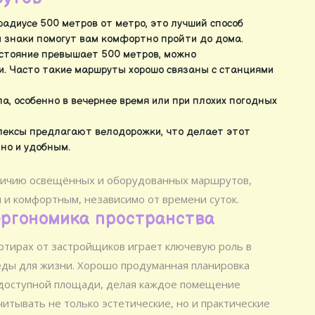
радиусе 500 метров от метро, это лучший способ
 знаки помогут вам комфортно пройти до дома.
сстояние превышает 500 метров, можно
и. Часто такие маршруты хорошо связаны с станциями
, особенно в вечернее время или при плохих погодных
ексы предлагают велодорожки, что делает этот
но и удобным.
личию освещённых и оборудованных маршрутов,
и комфортным, независимо от времени суток.
эргономика пространства
ртирах от застройщиков играет ключевую роль в
ды для жизни. Хорошо продуманная планировка
 доступной площади, делая каждое помещение
итывать не только эстетические, но и практические