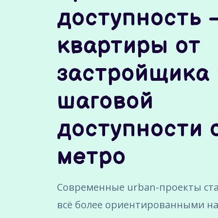
доступность 
квартиры от
застройщика 
шаговой
доступности 
метро
Современные urban-проекты ст
всё более ориентированными на