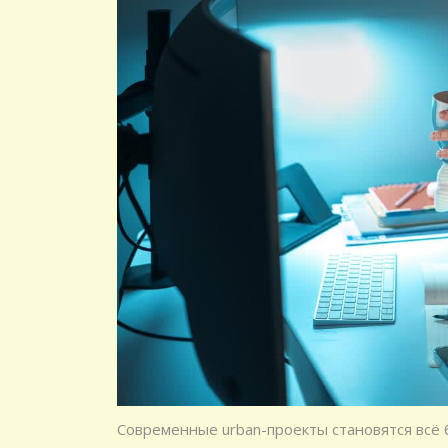
Современные urban-проекты становятся всё