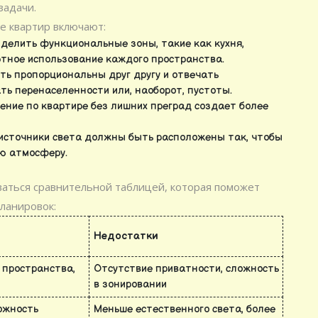
задачи.
е квартир включают:
делить функциональные зоны, такие как кухня,
ртное использование каждого пространства.
ь пропорциональны друг другу и отвечать
ть перенаселенности или, наоборот, пустоты.
ние по квартире без лишних преград создает более
источники света должны быть расположены так, чтобы
ю атмосферу.
ваться сравнительной таблицей, которая поможет
ланировок:
Недостатки
 пространства,
Отсутствие приватности, сложность
в зонировании
ожность
Меньше естественного света, более