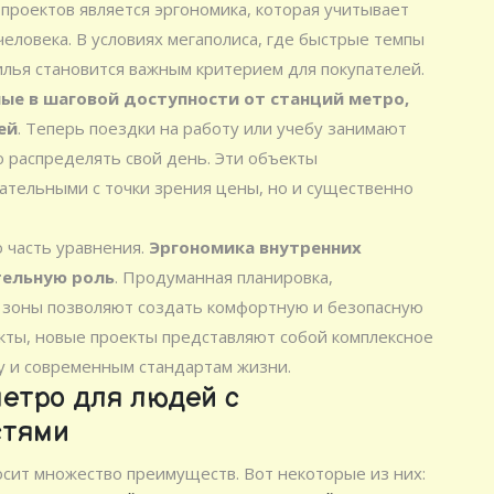
 проектов является эргономика, которая учитывает
еловека. В условиях мегаполиса, где быстрые темпы
илья становится важным критерием для покупателей.
ые в шаговой доступности от станций метро,
ей
. Теперь поездки на работу или учебу занимают
 распределять свой день. Эти объекты
ательными с точки зрения цены, но и существенно
о часть уравнения.
Эргономика внутренних
тельную роль
. Продуманная планировка,
 зоны позволяют создать комфортную и безопасную
екты, новые проекты представляют собой комплексное
у и современным стандартам жизни.
етро для людей с
стями
сит множество преимуществ. Вот некоторые из них: