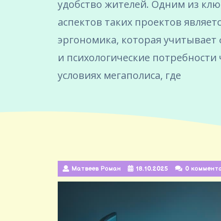
удобство жителей. Одним из кл
аспектов таких проектов являет
эргономика, которая учитывает
и психологические потребности 
условиях мегаполиса, где
Матвеев Роман
18.10.2025
0 коммент