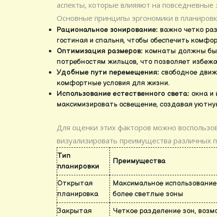
аспекты, которые влияяют на повседневные 
Основные принципы эргономики в планировк
Рациональное зонирование:
важно четко раз
гостиная и спальня, чтобы обеспечить комфо
Оптимизация размеров:
комнаты должны быт
потребностям жильцов, что позволяет избежа
Удобные пути перемещения:
свободное движе
комфортные условия для жизни.
Использование естественного света:
окна и 
максимизировать освещение, создавая уютну
Для оценки этих факторов можно воспользо
визуализировать преимущества различных п
Тип
Преимущества
планировки
Открытая
Максимальное использование
планировка
более светлые зоны
Закрытая
Четкое разделение зон, возм