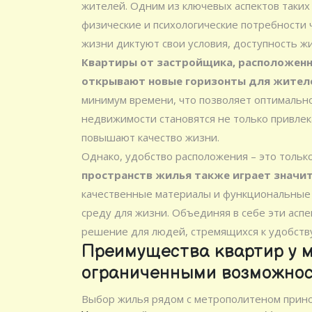
жителей. Одним из ключевых аспектов таких
физические и психологические потребности ч
жизни диктуют свои условия, доступность ж
Квартиры от застройщика, расположенн
открывают новые горизонты для жител
минимум времени, что позволяет оптимально
недвижимости становятся не только привлек
повышают качество жизни.
Однако, удобство расположения – это тольк
пространств жилья также играет значи
качественные материалы и функциональные
среду для жизни. Объединяя в себе эти асп
решение для людей, стремящихся к удобств
Преимущества квартир у м
ограниченными возможно
Выбор жилья рядом с метрополитеном прино