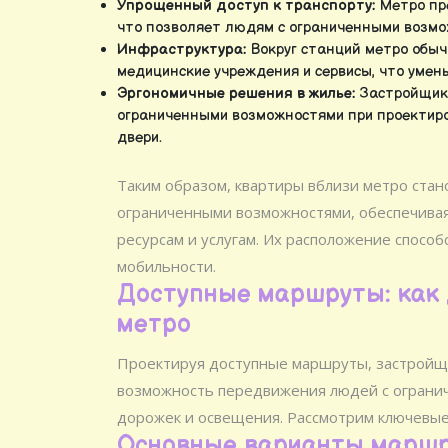
Упрощенный доступ к транспорту:
Метро пр
что позволяет людям с ограниченными возмо
Инфраструктура:
Вокруг станций метро обыч
медицинские учреждения и сервисы, что умен
Эргономичные решения в жилье:
Застройщики
ограниченными возможностями при проектиро
двери.
Таким образом, квартиры вблизи метро ста
ограниченными возможностями, обеспечива
ресурсам и услугам. Их расположение спосо
мобильности.
Доступные маршруты: как 
метро
Проектируя доступные маршруты, застройщи
возможность передвижения людей с ограни
дорожек и освещения. Рассмотрим ключевые 
Основные варианты марш