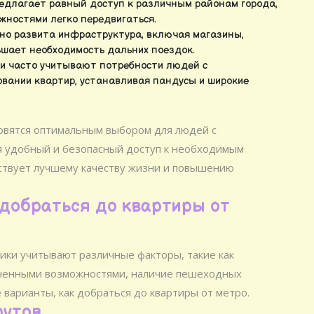
едлагает равный доступ к различным районам города,
жностями легко передвигаться.
но развита инфраструктура, включая магазины,
ьшает необходимость дальних поездок.
 часто учитывают потребности людей с
вании квартир, устанавливая пандусы и широкие
новятся оптимальным выбором для людей с
я удобный и безопасный доступ к необходимым
бствует лучшему качеству жизни и повышению
добраться до квартиры от
ки учитывают различные факторы, такие как
ченными возможностями, наличие пешеходных
варианты, как добраться до квартиры от метро.
рутов