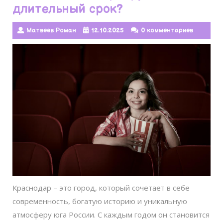
длительный срок?
Матвеев Роман
12.10.2025
0 комментариев
Краснодар – это город, который сочетает в себе
современность, богатую историю и уникальную
атмосферу юга России. С каждым годом он становится