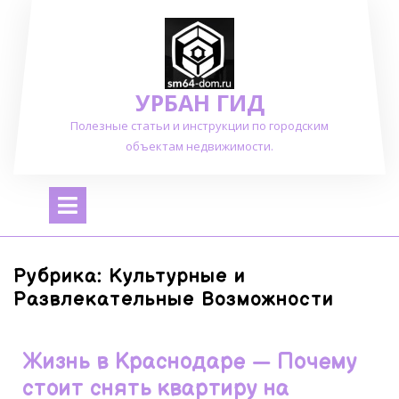
Перейти
к
содержимому
УРБАН ГИД
Полезные статьи и инструкции по городским
объектам недвижимости.
Открыть
меню
Рубрика:
Культурные и
Развлекательные Возможности
Жизнь в Краснодаре — Почему
стоит снять квартиру на