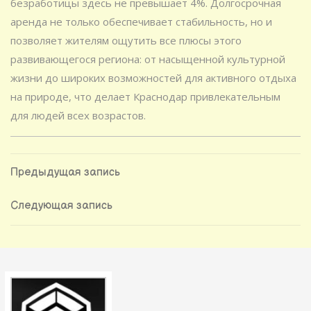
безработицы здесь не превышает 4%. Долгосрочная
аренда не только обеспечивает стабильность, но и
позволяет жителям ощутить все плюсы этого
развивающегося региона: от насыщенной культурной
жизни до широких возможностей для активного отдыха
на природе, что делает Краснодар привлекательным
для людей всех возрастов.
Навигация
Предыдущая
Предыдущая запись
запись
по
Следующая
Следующая запись
запись
записям