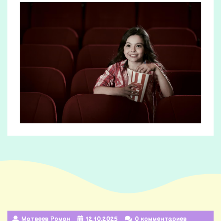
Матвеев Роман
12.10.2025
0 комментариев