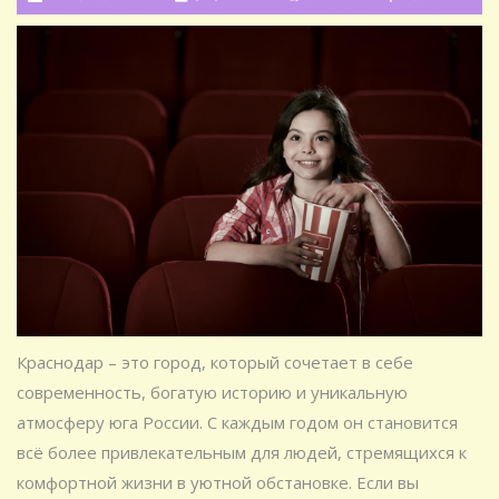
Краснодар – это город, который сочетает в себе
современность, богатую историю и уникальную
атмосферу юга России. С каждым годом он становится
всё более привлекательным для людей, стремящихся к
комфортной жизни в уютной обстановке. Если вы