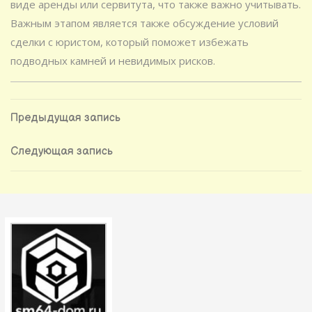
виде аренды или сервитута, что также важно учитывать.
Важным этапом является также обсуждение условий
сделки с юристом, который поможет избежать
подводных камней и невидимых рисков.
Навигация
Предыдущая
Предыдущая запись
запись
по
Следующая
Следующая запись
запись
записям