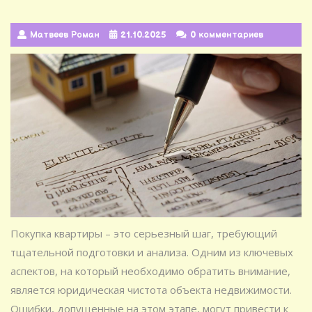
Матвеев Роман
21.10.2025
0 комментариев
Покупка квартиры – это серьезный шаг, требующий
тщательной подготовки и анализа. Одним из ключевых
аспектов, на который необходимо обратить внимание,
является юридическая чистота объекта недвижимости.
Ошибки, допущенные на этом этапе, могут привести к