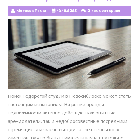
Матвеев Роман
13.10.2025
0 комментариев
Поиск недорогой студии в Новосибирске может стать
настоящим испытанием. На рынке аренды
недвижимости активно действуют как опытные
арендодатели, так и недобросовестные посредники,
стремящиеся извлечь выгоду за счёт неопытных
клиентов. Важно быть внимательным и тщательно