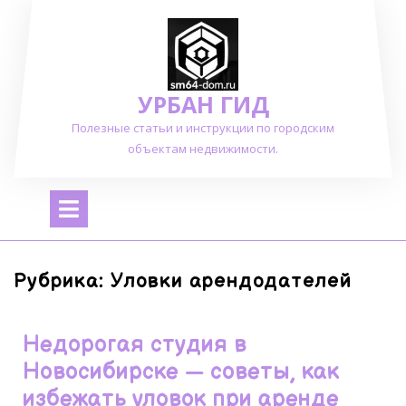
Перейти
к
содержимому
УРБАН ГИД
Полезные статьи и инструкции по городским
объектам недвижимости.
Открыть
меню
Рубрика:
Уловки арендодателей
Недорогая студия в
Новосибирске — советы, как
избежать уловок при аренде