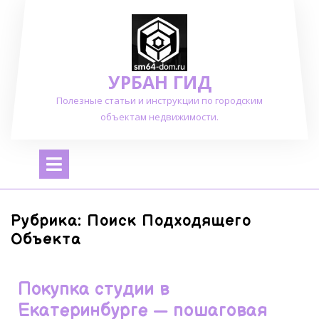
Перейти
к
содержимому
УРБАН ГИД
Полезные статьи и инструкции по городским
объектам недвижимости.
Открыть
меню
Рубрика:
Поиск Подходящего
Объекта
Покупка студии в
Екатеринбурге — пошаговая