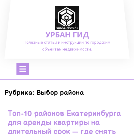
Перейти
к
содержимому
УРБАН ГИД
Полезные статьи и инструкции по городским
объектам недвижимости.
Открыть
меню
Рубрика:
Выбор района
Топ-10 районов Екатеринбурга
для аренды квартиры на
длительный срок — где снять