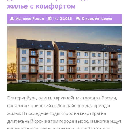
жилье с комфортом
Матвеев Роман
14.10.2025
0 комментариев
Екатеринбург, один из крупнейших городов России,
предлагает широкий выбор районов для аренды
жилья. В последние годы спрос на квартиры на
длительный срок в этом городе вырос, и многие ищут
комфортные условия для жизни. В этой статье мы