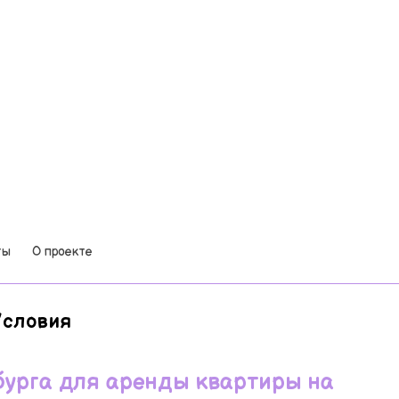
ты
О проекте
Условия
бурга для аренды квартиры на