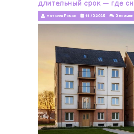
длительный срок — где с
Матвеев Роман
14.10.2025
0 коммен