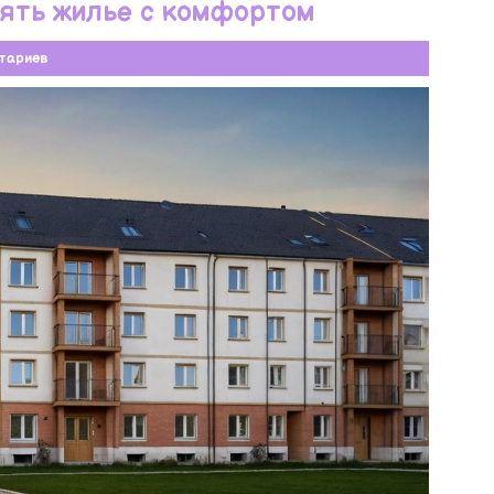
нять жилье с комфортом
тариев