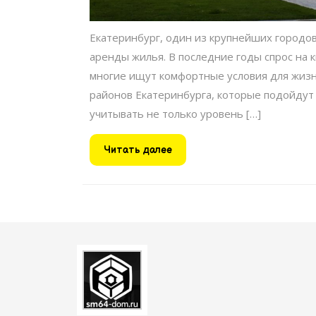
Екатеринбург, один из крупнейших городо
аренды жилья. В последние годы спрос на 
многие ищут комфортные условия для жизн
районов Екатеринбурга, которые подойдут
учитывать не только уровень […]
Читать
Читать далее
далее