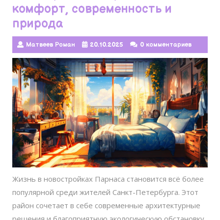
комфорт, современность и
природа
Матвеев Роман
20.10.2025
0 комментариев
Жизнь в новостройках Парнаса становится всё более
популярной среди жителей Санкт-Петербурга. Этот
район сочетает в себе современные архитектурные
решения и благоприятную экологическую обстановку,