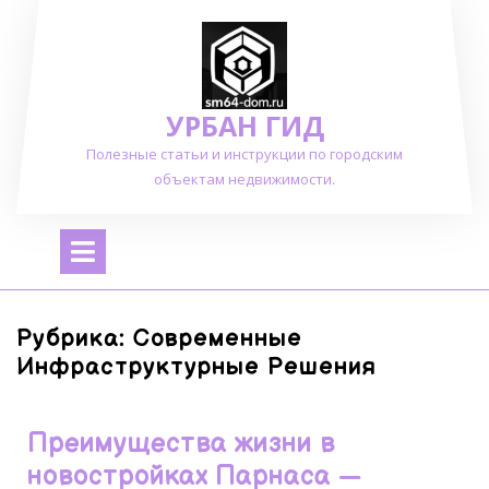
Перейти
к
содержимому
УРБАН ГИД
Полезные статьи и инструкции по городским
объектам недвижимости.
Открыть
меню
Рубрика:
Современные
Инфраструктурные Решения
Преимущества жизни в
новостройках Парнаса —