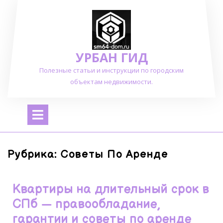
Перейти
к
содержимому
УРБАН ГИД
Полезные статьи и инструкции по городским
объектам недвижимости.
Открыть
меню
Рубрика:
Советы По Аренде
Квартиры на длительный срок в
СПб — правообладание,
гарантии и советы по аренде