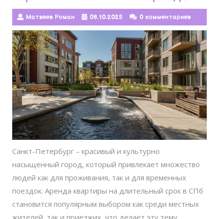
Матвеев Роман
08.10.2025
0 комментариев
Санкт-Петербург – красивый и культурно
насыщенный город, который привлекает множество
людей как для проживания, так и для временных
поездок. Аренда квартиры на длительный срок в СПб
становится популярным выбором как среди местных
жителей, так и приезжих, что делает эту тему