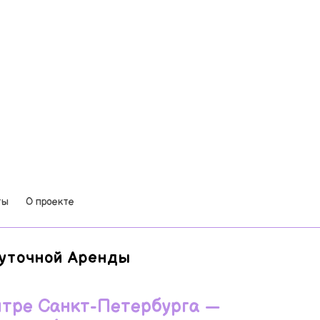
ты
О проекте
уточной Аренды
нтре Санкт-Петербурга —