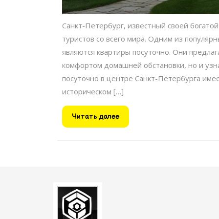
Санкт-Петербург, известный своей богатой
туристов со всего мира. Одним из популяр
являются квартиры посуточно. Они предла
комфортом домашней обстановки, но и узна
посуточно в центре Санкт-Петербурга имее
историческом […]
Читать
Читать далее
далее