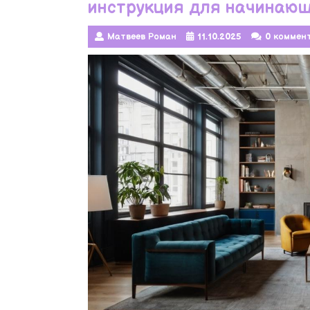
инструкция для начинаю
Матвеев Роман
11.10.2025
0 коммен