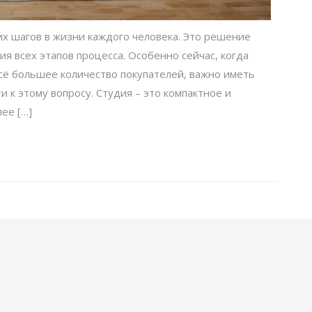
х шагов в жизни каждого человека. Это решение
я всех этапов процесса. Особенно сейчас, когда
сё большее количество покупателей, важно иметь
и к этому вопросу. Студия – это компактное и
ее […]