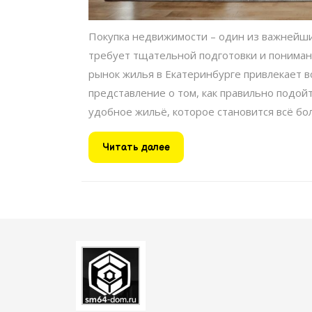
Покупка недвижимости – один из важнейши
требует тщательной подготовки и понимани
рынок жилья в Екатеринбурге привлекает в
представление о том, как правильно подойт
удобное жильё, которое становится всё бол
Читать
Читать далее
далее