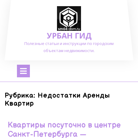
Перейти
к
содержимому
УРБАН ГИД
Полезные статьи и инструкции по городским
объектам недвижимости.
Открыть
меню
Рубрика:
Недостатки Аренды
Квартир
Квартиры посуточно в центре
Санкт-Петербурга —