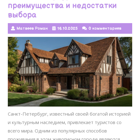
преимущества и недостатки
выбора
Матвеев Роман
16.10.2025
0 комментариев
Санкт-Петербург, известный своей богатой историей
и культурным наследием, привлекает туристов со
всего мира. Одним из популярных способов
проживания в этом живописном городе являются