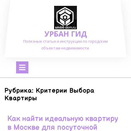
Перейти
к
содержимому
УРБАН ГИД
Полезные статьи и инструкции по городским
объектам недвижимости.
Открыть
меню
Рубрика:
Критерии Выбора
Квартиры
Как найти идеальную квартиру
в Москве для посуточной