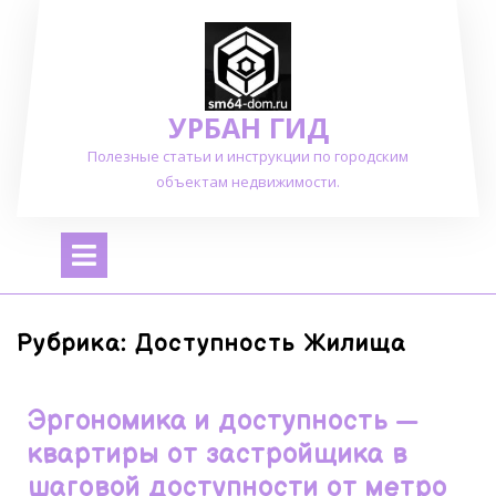
Перейти
к
содержимому
УРБАН ГИД
Полезные статьи и инструкции по городским
объектам недвижимости.
Открыть
меню
Рубрика:
Доступность Жилища
Эргономика и доступность —
квартиры от застройщика в
шаговой доступности от метро